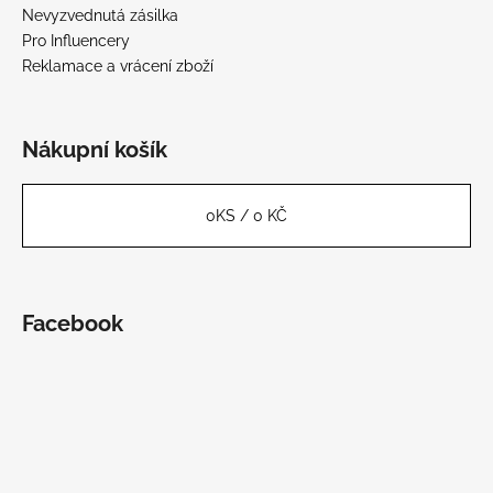
Nevyzvednutá zásilka
Pro Influencery
Reklamace a vrácení zboží
Nákupní košík
0
KS /
0 KČ
Facebook