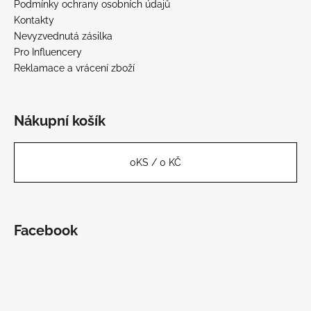
Podmínky ochrany osobních údajů
Kontakty
Nevyzvednutá zásilka
Pro Influencery
Reklamace a vrácení zboží
Nákupní košík
0
KS /
0 KČ
Facebook