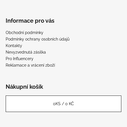
Informace pro vás
Obchodní podmínky
Podmínky ochrany osobních údajů
Kontakty
Nevyzvednutá zásilka
Pro Influencery
Reklamace a vrácení zboží
Nákupní košík
0
KS /
0 KČ