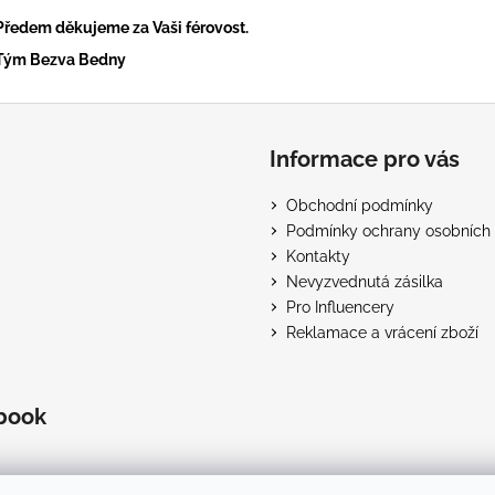
Předem děkujeme za Vaši férovost.
Tým Bezva Bedny
Informace pro vás
Obchodní podmínky
Podmínky ochrany osobních 
Kontakty
Nevyzvednutá zásilka
Pro Influencery
Reklamace a vrácení zboží
book