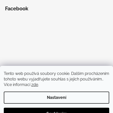
Facebook
Tento web používá soubory cookie. Dalším procházením
tohoto webu vyjadřujete souhlas s jejich používáním..
Více informací
zde
.
Nastavení
Vytvořil Shoptet
Copyright 2026
Bezva Bedny
. Všechna práva vyhrazena.