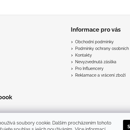
Informace pro vás
Obchodní podmínky
Podmínky ochrany osobních 
Kontakty
Nevyzvednutá zásilka
Pro Influencery
Reklamace a vrácení zboží
book
používá soubory cookie. Dalším procházením tohoto
S
ujete souhlas s jejich používáním.. Více informací