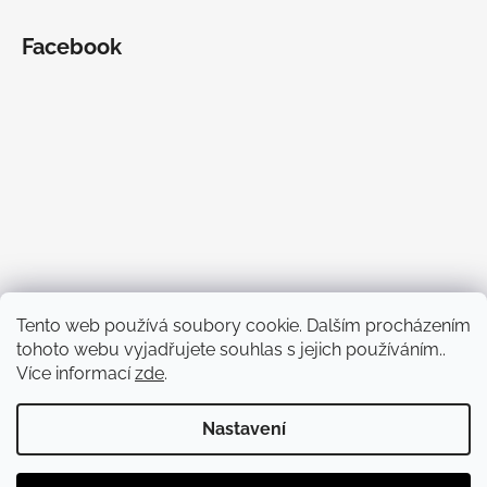
Facebook
Tento web používá soubory cookie. Dalším procházením
tohoto webu vyjadřujete souhlas s jejich používáním..
Více informací
zde
.
Nastavení
Vytvořil Shoptet
Copyright 2026
Bezva Bedny
. Všechna práva vyhrazena.