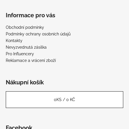
Informace pro vás
Obchodní podmínky
Podmínky ochrany osobních údajů
Kontakty
Nevyzvednutá zásilka
Pro Influencery
Reklamace a vrácení zboží
Nákupní košík
0
KS /
0 KČ
Facebook