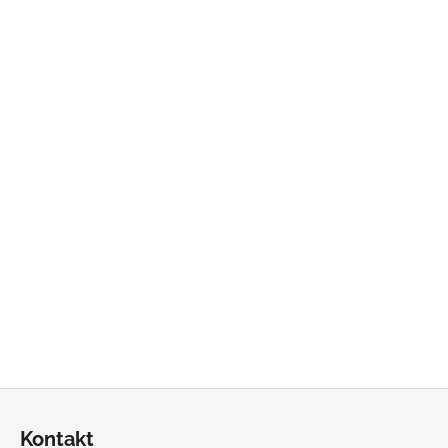
Z
á
Kontakt