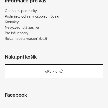
Informace pro vás
Obchodní podmínky
Podmínky ochrany osobních údajů
Kontakty
Nevyzvednutá zásilka
Pro Influencery
Reklamace a vrácení zboží
Nákupní košík
0
KS /
0 KČ
Facebook