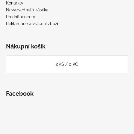
Kontakty
Nevyzvednutá zásilka
Pro Influencery
Reklamace a vrácení zboží
Nákupní košík
0
KS /
0 KČ
Facebook