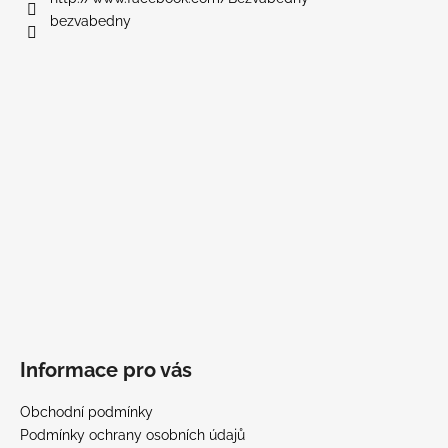
í
bezvabedny
Informace pro vás
Obchodní podmínky
Podmínky ochrany osobních údajů