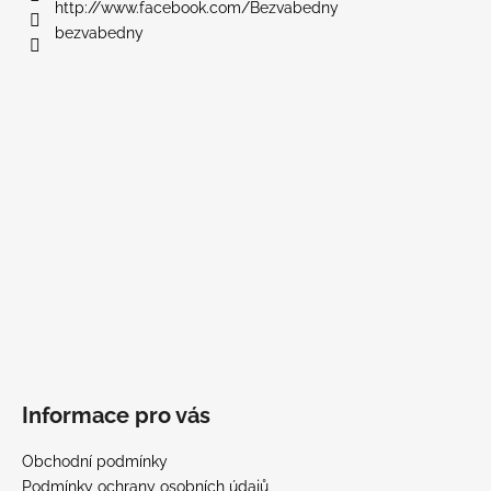
í
http://www.facebook.com/Bezvabedny
bezvabedny
Informace pro vás
Obchodní podmínky
Podmínky ochrany osobních údajů