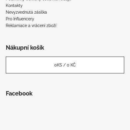
Kontakty
Nevyzvednutá zásilka
Pro Influencery
Reklamace a vrácení zboží
Nákupní košík
0
KS /
0 KČ
Facebook