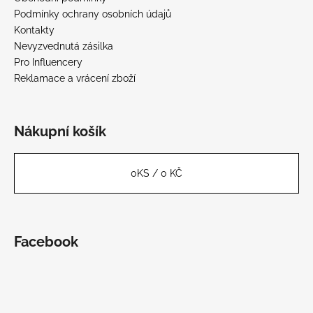
Podmínky ochrany osobních údajů
Kontakty
Nevyzvednutá zásilka
Pro Influencery
Reklamace a vrácení zboží
Nákupní košík
0
KS /
0 KČ
Facebook