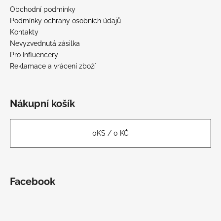
Obchodní podmínky
Podmínky ochrany osobních údajů
Kontakty
Nevyzvednutá zásilka
Pro Influencery
Reklamace a vrácení zboží
Nákupní košík
0
KS /
0 KČ
Facebook