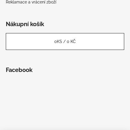
Reklamace a vrácení zboží
Nákupní košík
0
KS /
0 KČ
Facebook