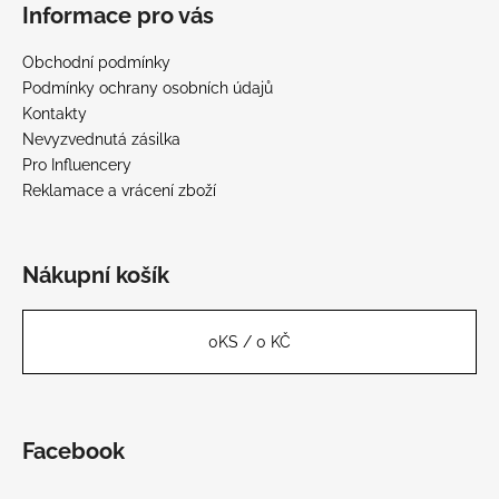
Informace pro vás
Obchodní podmínky
Podmínky ochrany osobních údajů
Kontakty
Nevyzvednutá zásilka
Pro Influencery
Reklamace a vrácení zboží
Nákupní košík
0
KS /
0 KČ
Facebook